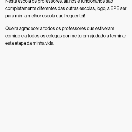
Nesta escola os professores, alunos e funcionários são
completamente diferentes das outras escolas, logo, a EPE ser
para mim a melhor escola que frequentei!
Queira agradecer a todos os professores que estiveram
comigo e a todos os colegas por me terem ajudado a terminar
esta etapa da minha vida.