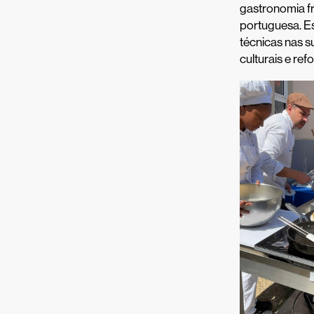
gastronomia fr
portuguesa. Es
técnicas nas 
culturais e re