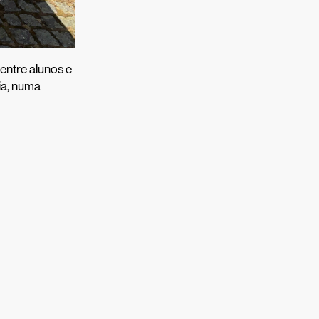
entre alunos e
ia, numa