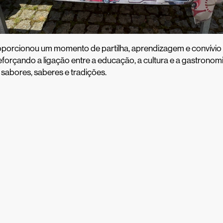
oporcionou um momento de partilha, aprendizagem e convívio 
eforçando a ligação entre a educação, a cultura e a gastronom
sabores, saberes e tradições.