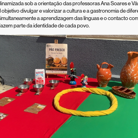
oi dinamizada sob a orientação das professoras Ana Soares e Vân
objetivo divulgar e valorizar a cultura e a gastronomia de difer
multaneamente a aprendizagem das línguas e o contacto com
 fazem parte da identidade de cada povo.