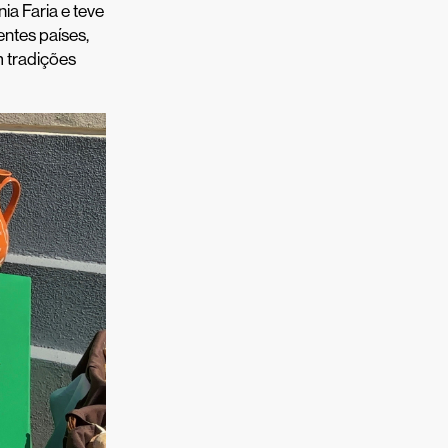
ia Faria e teve
entes países,
 tradições