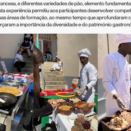
ancesa, e diferentes variedades de pão, elemento fundamental
ta experiência permitiu aos participantes desenvolver compe
suas áreas de formação, ao mesmo tempo que aprofundaram 
forçaram a importância da diversidade e do património gastron