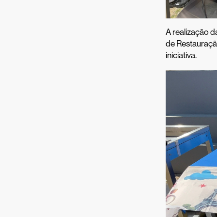
A realização d
de Restauração
iniciativa.