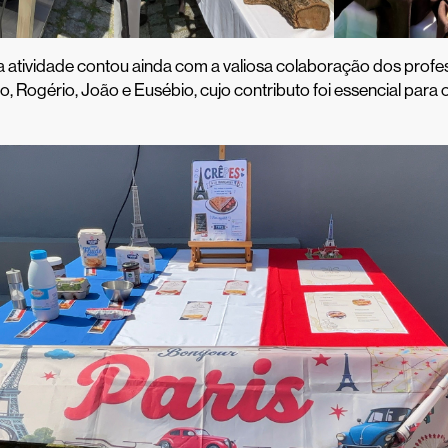
a atividade contou ainda com a valiosa colaboração dos profe
, Rogério, João e Eusébio, cujo contributo foi essencial para