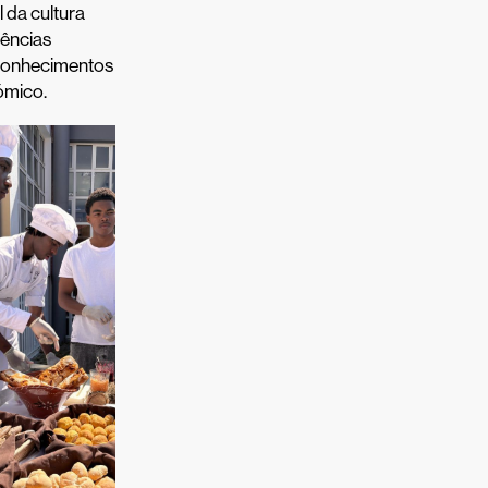
 da cultura
tências
conhecimentos
ómico.