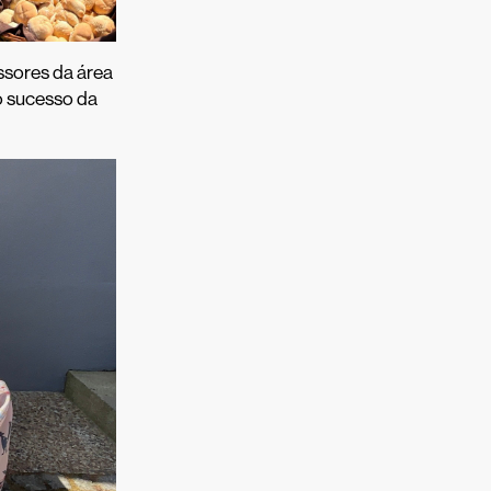
ssores da área
 o sucesso da