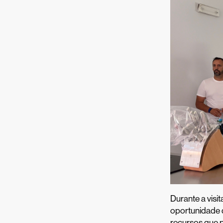
Durante a visi
oportunidade 
recursos que 