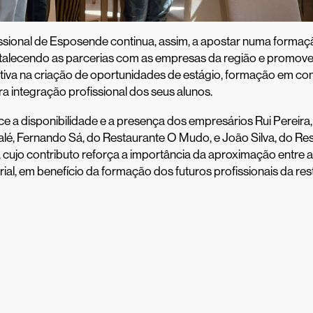
issional de Esposende continua, assim, a apostar numa formaç
ortalecendo as parcerias com as empresas da região e promo
tiva na criação de oportunidades de estágio, formação em co
ura integração profissional dos seus alunos.
 a disponibilidade e a presença dos empresários Rui Pereira,
lé, Fernando Sá, do Restaurante O Mudo, e João Silva, do Re
 cujo contributo reforça a importância da aproximação entre a
ial, em benefício da formação dos futuros profissionais da re