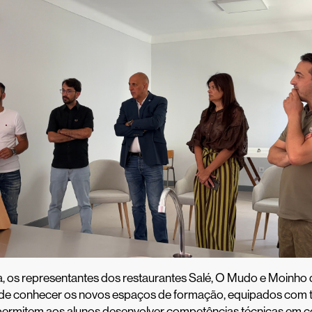
ta, os representantes dos restaurantes Salé, O Mudo e Moinho 
de conhecer os novos espaços de formação, equipados com t
permitem aos alunos desenvolver competências técnicas em c