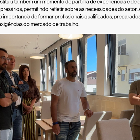
onstituiu também um momento de partilha de experiências e de d
presários, permitindo refletir sobre as necessidades do setor,
a importância de formar profissionais qualificados, preparado
exigências do mercado de trabalho.